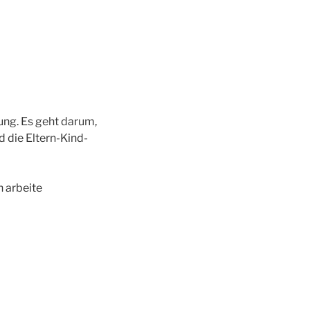
ung. Es geht darum,
 die Eltern-Kind-
h arbeite