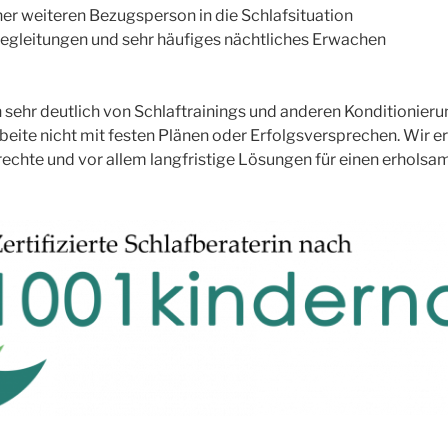
er weiteren Bezugsperson in die Schlafsituation
begleitungen und sehr häufiges nächtliches Erwachen
ch sehr deutlich von Schlaftrainings und anderen Kondition
rbeite nicht mit festen Plänen oder Erfolgsversprechen. Wir e
hte und vor allem langfristige Lösungen für einen erholsam