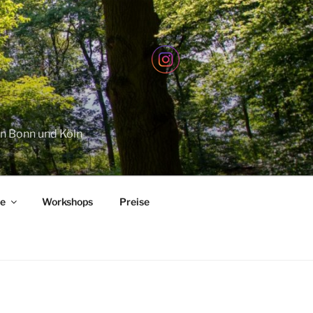
en Bonn und Köln
e
Workshops
Preise