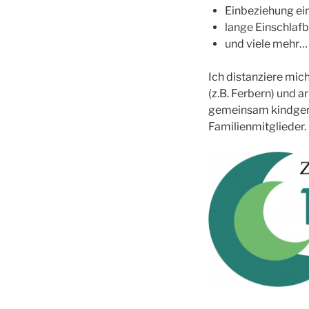
Einbeziehung ein
lange Einschlaf
und viele mehr…
Ich distanziere mi
(z.B. Ferbern) und a
gemeinsam kindgerec
Familienmitglieder.