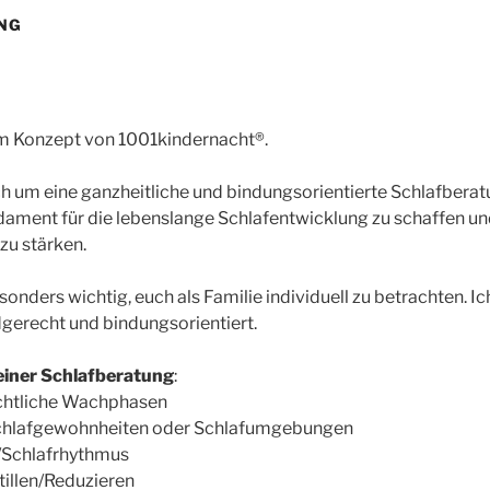
NG
em Konzept von 1001kindernacht®.
ch um eine ganzheitliche und bindungsorientierte Schlafberat
dament für die lebenslange Schlafentwicklung zu schaffen und
zu stärken.
esonders wichtig, euch als Familie individuell zu betrachten. Ic
dgerecht und bindungsorientiert.
iner Schlafberatung
:
chtliche Wachphasen
chlafgewohnheiten oder Schlafumgebungen
/Schlafrhythmus
tillen/Reduzieren