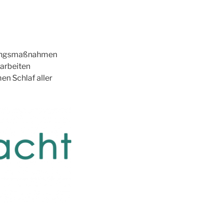
ierungsmaßnahmen
rarbeiten
en Schlaf aller